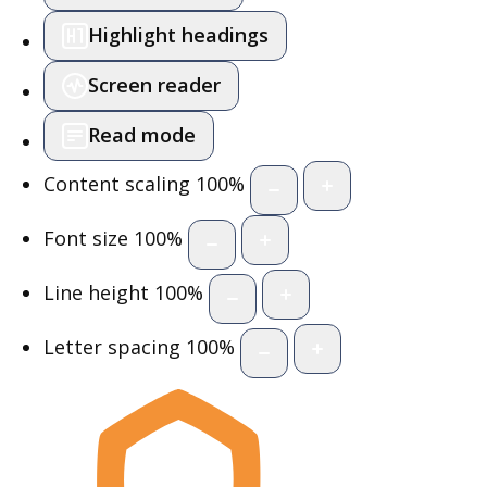
Highlight headings
Screen reader
Read mode
Content scaling
100
%
Font size
100
%
Line height
100
%
Letter spacing
100
%