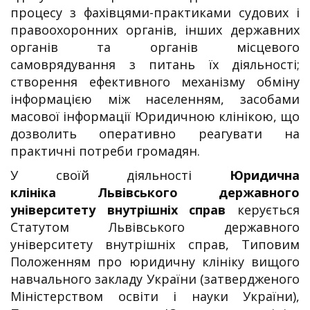
процесу з фахівцями-практиками судових і
правоохоронних органів, інших державних
органів та органів місцевого
самоврядування з питань їх діяльності;
створення ефективного механізму обміну
інформацією між населенням, засобами
масової інформації Юридичною клінікою, що
дозволить оперативно реагувати на
практичні потреби громадян.
У своїй діяльності
Юридична
клініка
Львівського державного
університету внутрішніх справ
керується
Статутом Львівського державного
університету внутрішніх справ, Типовим
Положенням про юридичну клініку вищого
навчального закладу України (затвердженого
Міністерством освіти і науки України),