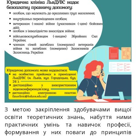
З метою закріплення здобувачами вищої
освіти теоретичних знань, набуття ними
практичних умінь та навичок професії,
формування у них поваги до принципів