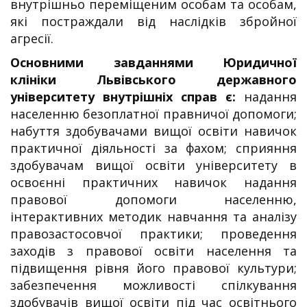
внутрішньо переміщеним особам та особам,
які постраждали від наслідків збройної
агресії.
Основними завданнями Юридичної
клініки
Львівського державного
університету внутрішніх справ є:
надання
населенню безоплатної правничої допомоги;
набуття здобувачами вищої освіти навичок
практичної діяльності за фахом; сприяння
здобувачам вищої освіти університету в
освоєнні практичних навичок надання
правової допомоги населенню,
інтерактивних методик навчання та аналізу
правозастосовчої практики; проведення
заходів з правової освіти населення та
підвищення рівня його правової культури;
забезпечення можливості спілкування
здобувачів вищої освіти під час освітнього