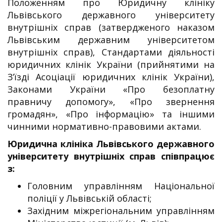
Положенням про Юридичну клініку
Львівського державного університету
внутрішніх справ (затвердженого наказом
Львівським державним університетом
внутрішніх справ), Стандартами діяльності
юридичних клінік України (прийнятими на
З’їзді Асоціації юридичних клінік України),
Законами України «Про безоплатну
правничу допомогу», «Про звернення
громадян», «Про інформацію» та іншими
чинними нормативно-правовими актами.
Юридична клініка
Львівського державного
університету внутрішніх справ співпрацює
з:
Головним управлінням Національної
поліції у Львівській області;
Західним міжрегіональним управлінням