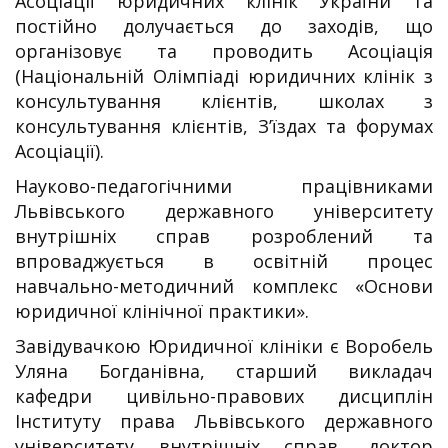
Асоціації юридичних клінік України та
постійно долучається до заходів, що
організовує та проводить Асоціація
(Національній Олімпіаді юридичних клінік з
консультування клієнтів, школах з
консультування клієнтів, З’їздах та форумах
Асоціації).
Науково-педагогічними працівниками
Львівського державного університету
внутрішніх справ розроблений та
впроваджується в освітній процес
навчально-методичний комплекс «Основи
юридичної клінічної практики».
Завідувачкою Юридичної клініки є Воробель
Уляна Богданівна, старший викладач
кафедри цивільно-правових дисциплін
Інституту права Львівського державного
університету внутрішніх справ, доктор