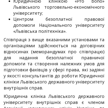
Юридичною клінікою «Pro bono»
Львівського торговельно-економічного
університету;
Центром безоплатної правової
допомоги Національного університету
«Львівська політехніка».
Співпраця з вище вказаними установами та
організаціями здійснюється на договірних
відносинах (меморандумах про співпрацю)
для надання безоплатної правничої
допомоги та створення належних умов для
підготовки фахівців у сфері права, які задіяні
у якості консультантів до роботи Юридичної
клініки Львівського державного університету
внутрішніх справ.
Юридична клініка Львівського державного
університету внутрішніх справ є членом