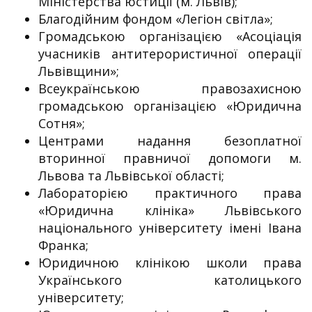
Міністерства юстиції (м. Львів);
Благодійним фондом «Легіон світла»;
Громадською організацією «Асоціація
учасників антитерористичної операції
Львівщини»;
Всеукраїнською правозахисною
громадською організацією «Юридична
Сотня»;
Центрами надання безоплатної
вторинної правничої допомоги м.
Львова та Львівської області;
Лабораторією практичного права
«Юридична клініка» Львівського
національного університету імені Івана
Франка;
Юридичною клінікою школи права
Українського католицького
університету;