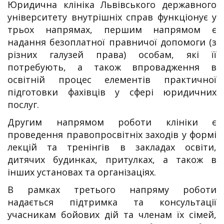
Юридична клініка Львівського державного
університету внутрішніх справ функціонує у
трьох напрямах, першим напрямом є
надання безоплатної правничої допомоги (з
різних галузей права) особам, які її
потребують, а також впровадження в
освітній процес елементів практичної
підготовки фахівців у сфері юридичних
послуг.
Другим напрямом роботи клініки є
проведення правопросвітніх заходів у формі
лекцій та тренінгів в закладах освіти,
дитячих будинках, притулках, а також в
інших установах та організаціях.
В рамках третього напряму роботи
надається підтримка та консультації
учасникам бойових дій та членам їх сімей,