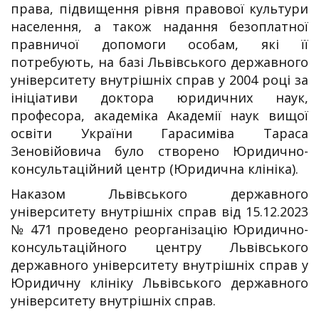
права, підвищення рівня правової культури
населення, а також надання безоплатної
правничої допомоги особам, які її
потребують, на базі Львівського державного
університету внутрішніх справ у 2004 році за
ініціативи доктора юридичних наук,
професора, академіка Академії наук вищої
освіти України Гарасиміва Тараса
Зеновійовича було створено Юридично-
консультаційний центр (Юридична клініка).
Наказом Львівського державного
університету внутрішніх справ від 15.12.2023
№ 471 проведено реорганізацію Юридично-
консультаційного центру Львівського
державного університету внутрішніх справ у
Юридичну клініку Львівського державного
університету внутрішніх справ.