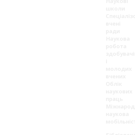
Наукові
школи
Спеціаліз
вчені
ради
Наукова
робота
здобувачі
і
молодих
вчених
Облік
наукових
праць
Міжнарод
наукова
мобільніс