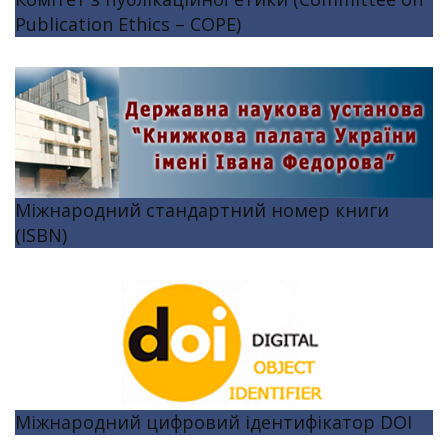
Publication Ethics – COPE)
Міжнародний стандартний номер книги
(ISBN)
Міжнародний цифровий ідентифікатор DOI