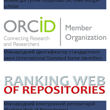
scholar
Міжнародний ідентифікатор стандартного
імені (International Standard Name Identifier)
Міжнародний електронний репозитарій
(Ranking Web of Repositories)