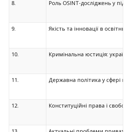
8.
Роль OSINT-досліджень у підв
9.
Якість та інновації в освітньо-
10.
Кримінальна юстиція: українс
11.
Державна політика у сфері прот
12.
Конституційні права і свобод
13.
Актуальні проблеми приватног