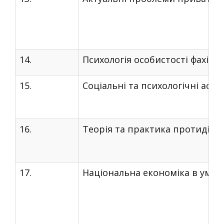
14.
Психологія особистості фахівц
15.
Соціальні та психологічні аспе
16.
Теорія та практика протидії 
17.
Національна економіка в умова