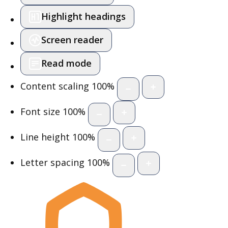
Highlight headings
Screen reader
Read mode
Content scaling
100
%
Font size
100
%
Line height
100
%
Letter spacing
100
%