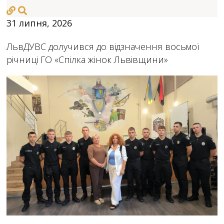
31 липня, 2026
ЛьвДУВС долучився до відзначення восьмої
річниці ГО «Спілка жінок Львівщини»