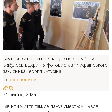
Бачити життя там, де панує смерть: у Львові
відбулось відкриття фотовиставки українського
захисника Георгія Сутуріна
in
Інші новини
31 липня, 2026
Бачити життя там, де панує смерть: у Львові