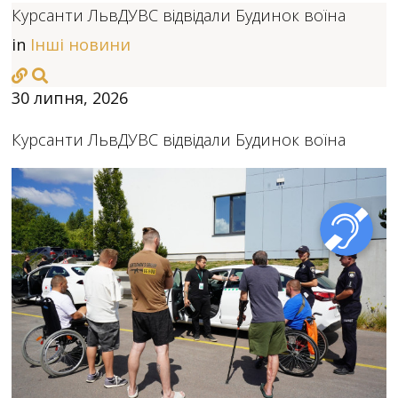
Курсанти ЛьвДУВС відвідали Будинок воїна
in
Інші новини
30 липня, 2026
Курсанти ЛьвДУВС відвідали Будинок воїна