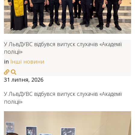
У ЛьвДУВС відбувся випуск слухачів «Академії
поліції»
in
Інші новини
31 липня, 2026
У ЛьвДУВС відбувся випуск слухачів «Академії
поліції»