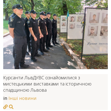
Курсанти ЛьвДУВС ознайомилися з
мистецькими виставками та історичною
спадщиною Львова
in
Інші новини