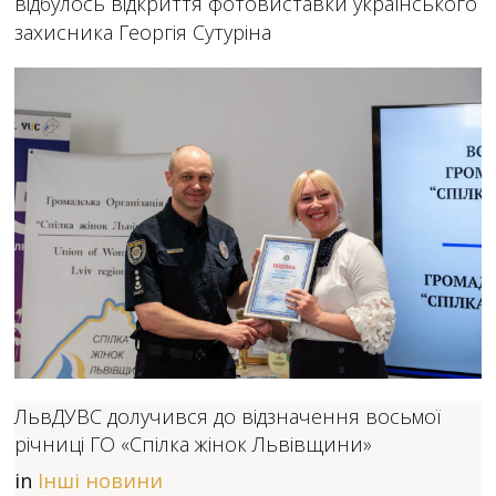
відбулось відкриття фотовиставки українського
захисника Георгія Сутуріна
ЛьвДУВС долучився до відзначення восьмої
річниці ГО «Спілка жінок Львівщини»
in
Інші новини