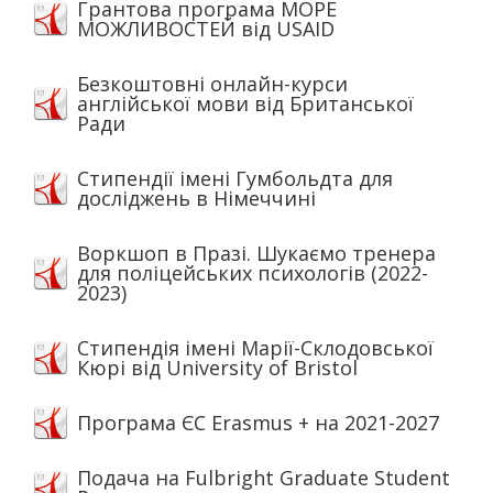
Грантова програма МОРЕ
МОЖЛИВОСТЕЙ від USAID
Безкоштовні онлайн-курси
англійської мови від Британської
Ради
Стипендії імені Гумбольдта для
досліджень в Німеччині
Воркшоп в Празі. Шукаємо тренера
для поліцейських психологів (2022-
2023)
Стипендія імені Марії-Склодовської
Кюрі від University of Bristol
Програма ЄС Erasmus + на 2021-2027
Подача на Fulbright Graduate Student