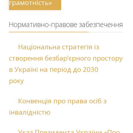
грамотність»
Нормативно-правове забезпечення
Національна стратегія із
створення безбар’єрного простору
в Україні на період до 2030
року
Конвенція про права осіб з
інвалідністю
Указ Президента України «Про