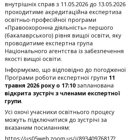
внутрішніх справ з 11.05.2026 до 13.05.2026
проходитиме акредитаційна експертиза
освітньо-професійної програми
«Правоохоронна діяльність» першого
(бакалаврського) рівня вищої освіти, яку
проводитиме експертна група
Національного агентства із забезпечення
якості вищої освіти.
Інформуємо, що відповідно до погодженої
Програми роботи експертної групи
11
травня 2026 року о 17:10
запланована
відкрита зустріч з членами експертної
групи
.
Усі охочі учасники освітнього процесу
можуть підключитися до зустрічі за
вказаним посиланням:
https://us05web.zoom.us/j/89340976817?