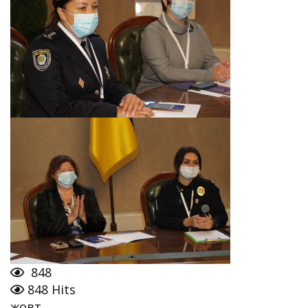
848
848 Hits
жовт.