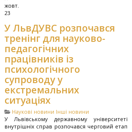
жовт.
23
У ЛьвДУВС розпочався
тренінг для науково-
педагогічних
працівників із
психологічного
супроводу у
екстремальних
ситуаціях
Наукові новини
Інші новини
У Львівському державному університеті
внутрішніх справ розпочався черговий етап