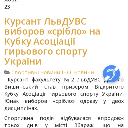
23
Курсант ЛьвДУВС
виборов «срібло» на
Кубку Асоціації
гирьового спорту
України
Спортивні новини
Інші новини
Курсант факультету №2 ЛьвДУВС Данило
Вишинський став призером Відкритого
Кубку Асоціації гирьового спорту України.
Юнак виборов «срібло» одразу у двох
дисциплінах.
Спортивна подія відбувалася впродовж
трьох днів у місті Збараж, що на