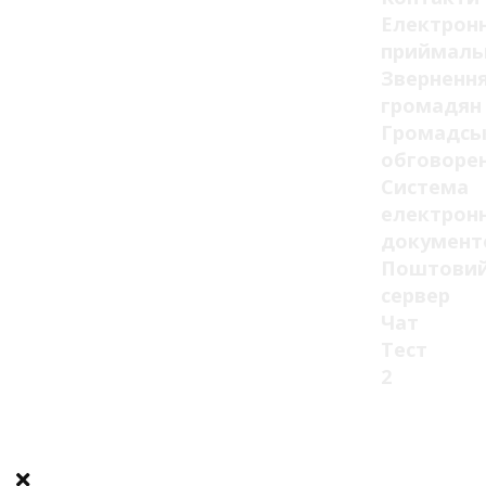
Електрон
приймаль
Зверненн
громадян
Громадсь
обговоре
Система
електрон
документ
Поштови
сервер
Чат
Тест
2