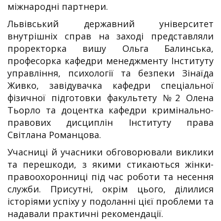
міжнародні партнери.
Львівський державний університет
внутрішніх справ на заході представляли
проректорка вишу Ольга Балинська,
професорка кафедри менеджменту Інституту
управління, психології та безпеки Зінаїда
Живко, завідувачка кафедри спеціальної
фізичної підготовки факультету №2 Олена
Тьорло та доцентка кафедри кримінально-
правових дисциплін Інституту права
Світлана Романцова.
Учасниці й учасники обговорювали виклики
та перешкоди, з якими стикаються жінки-
правоохоронниці під час роботи та несення
служби. Присутні, окрім цього, ділилися
історіями успіху у подоланні цієї проблеми та
надавали практичні рекомендації.