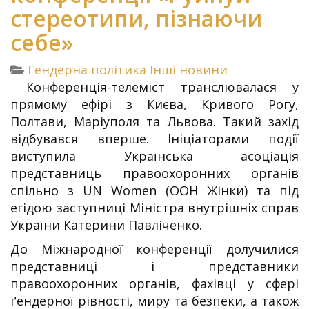
стереотипи, пізнаючи
себе»
Гендерна політика
Інші новини
Конференція-телеміст транслювалася у
прямому ефірі з Києва, Кривого Рогу,
Полтави, Маріуполя та Львова. Такий захід
відбувався вперше. Ініціаторами події
виступила Українська асоціація
представниць правоохоронних органів
спільно з UN Women (ООН Жінки) та під
егідою заступниці Міністра внутрішніх справ
України Катерини Павліченко.
До Міжнародної конференції долучилися
представниці і представники
правоохоронних органів, фахівці у сфері
ґендерної рівності, миру та безпеки, а також