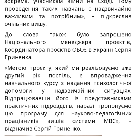
зокрема, учасникам війни на Сході. Тому
проведення таких навчань є надзвичайно
важливим та потрібним», ­– підкреслив
очільник вишу.
До слова також було запрошено
Національного менеджера проєктів,
Координатора проєктів ОБСЄ в Україні Сергія
Гриненка.
«Метою проєкту, який ми реалізовуємо вже
другий рік поспіль, є впровадження
навчального курсу з надання психологічної
допомоги у надзвичайних ситуаціях.
Відпрацювавши його із представниками
практичних підрозділів, наразі пропонуємо
цю програму для науково-педагогічних
працівників вишів системи МВС», –
відзначив Сергій Гриненко.