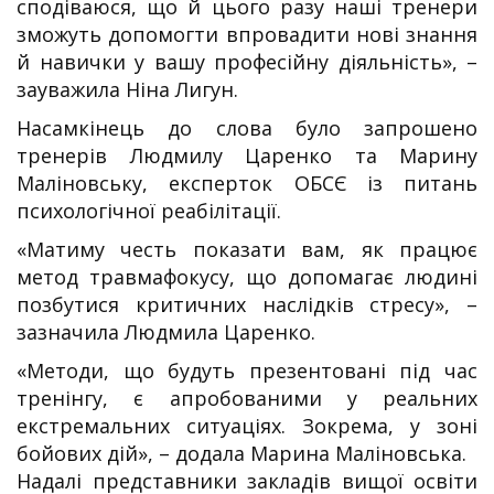
сподіваюся, що й цього разу наші тренери
зможуть допомогти впровадити нові знання
й навички у вашу професійну діяльність», –
зауважила Ніна Лигун.
Насамкінець до слова було запрошено
тренерів Людмилу Царенко та Марину
Маліновську, експерток ОБСЄ із питань
психологічної реабілітації.
«Матиму честь показати вам, як працює
метод травмафокусу, що допомагає людині
позбутися критичних наслідків стресу», –
зазначила Людмила Царенко.
«Методи, що будуть презентовані під час
тренінгу, є апробованими у реальних
екстремальних ситуаціях. Зокрема, у зоні
бойових дій», – додала Марина Маліновська.
Надалі представники закладів вищої освіти