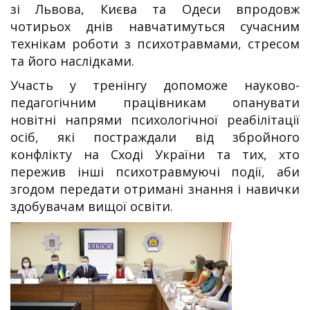
зі Львова, Києва та Одеси впродовж
чотирьох днів навчатимуться сучасним
технікам роботи з психотравмами, стресом
та його наслідками.
Участь у тренінгу допоможе науково-
педагогічним працівникам опанувати
новітні напрями психологічної реабілітації
осіб, які постраждали від збройного
конфлікту на Сході України та тих, хто
пережив інші психотравмуючі події, аби
згодом передати отримані знання і навички
здобувачам вищої освіти.