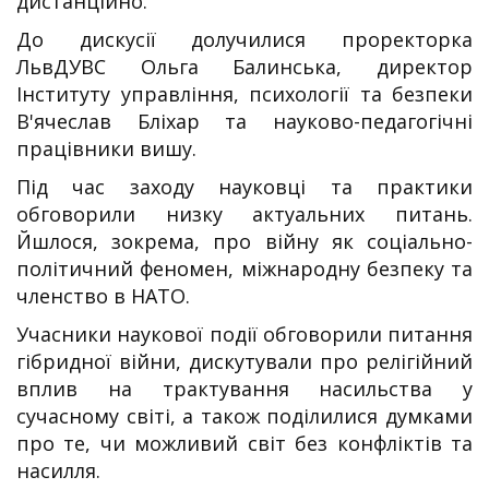
дистанційно.
До дискусії долучилися проректорка
ЛьвДУВС Ольга Балинська, директор
Інституту управління, психології та безпеки
В'ячеслав Бліхар та науково-педагогічні
працівники вишу.
Під час заходу науковці та практики
обговорили низку актуальних питань.
Йшлося, зокрема, про війну як соціально-
політичний феномен, міжнародну безпеку та
членство в НАТО.
Учасники наукової події обговорили питання
гібридної війни, дискутували про релігійний
вплив на трактування насильства у
сучасному світі, а також поділилися думками
про те, чи можливий світ без конфліктів та
насилля.