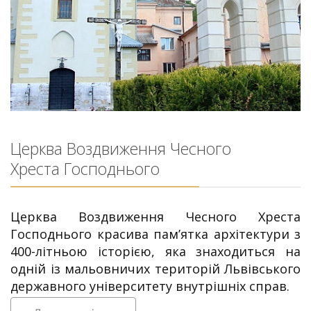
Церква Воздвиження Чесного
Хреста Господнього
Церква Воздвиження Чесного Хреста
Господнього красива пам’ятка архітектури з
400-літньою історією, яка знаходиться на
одній із ма­льов­ничих територій Львівського
державного університету внутрішніх справ.