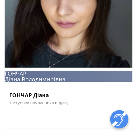
ГОНЧАР
Діана Володимирівна
ГОНЧАР Діана
заступник начальника відділу