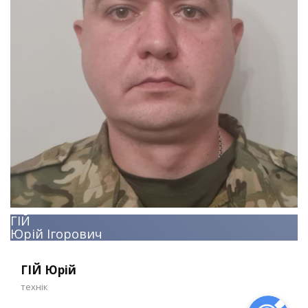
ГІЙ
Юрій Ігорович
ГІЙ Юрій
технік