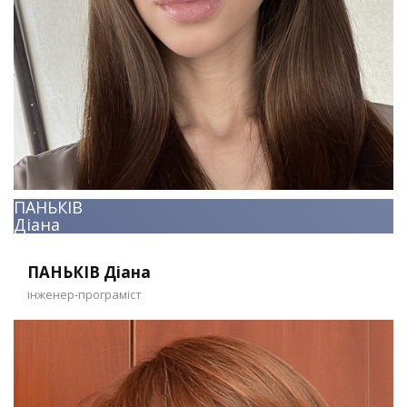
ПАНЬКІВ
Діана
ПАНЬКІВ Діана
інженер-програміст