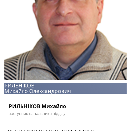
РИЛЬНІКОВ
Михайло Олександрович
РИЛЬНІКОВ Михайло
заступник начальника відділу
Група програмно-технічного