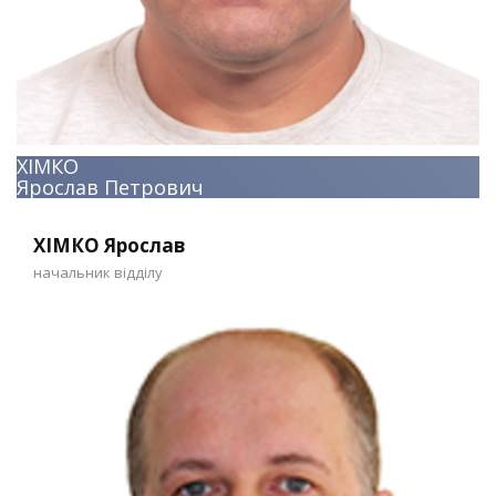
ХІМКО
Ярослав Петрович
ХІМКО Ярослав
начальник відділу