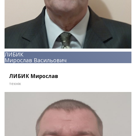
ЛИБИК
Мирослав Васильович
ЛИБИК Мирослав
технік