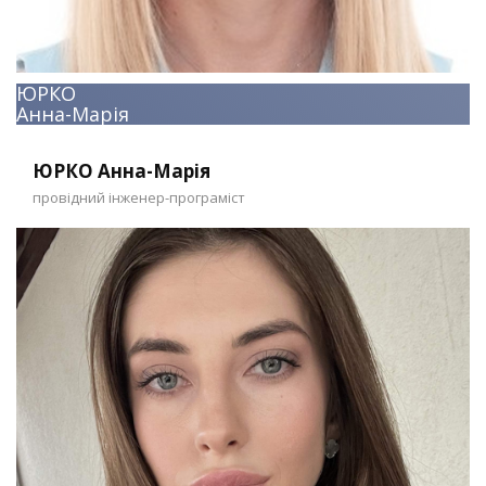
ЮРКО
Анна-Марія
ЮРКО Анна-Марія
провідний інженер-програміст