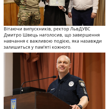
Вітаючи випускників, ректор ЛьвДУВС
Дмитро Швець наголосив, що завершення
навчання є важливою подією, яка назавжди
залишиться у пам'яті кожного.