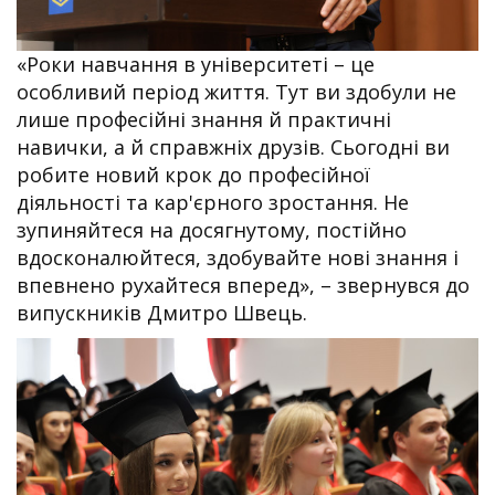
«Роки навчання в університеті – це
особливий період життя. Тут ви здобули не
лише професійні знання й практичні
навички, а й справжніх друзів. Сьогодні ви
робите новий крок до професійної
діяльності та кар'єрного зростання. Не
зупиняйтеся на досягнутому, постійно
вдосконалюйтеся, здобувайте нові знання і
впевнено рухайтеся вперед», – звернувся до
випускників Дмитро Швець.