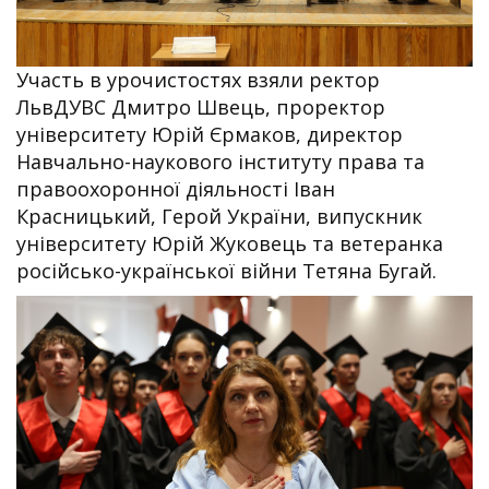
Участь в урочистостях взяли ректор
ЛьвДУВС Дмитро Швець, проректор
університету Юрій Єрмаков, директор
Навчально-наукового інституту права та
правоохоронної діяльності Іван
Красницький, Герой України, випускник
університету Юрій Жуковець та ветеранка
російсько-української війни Тетяна Бугай.