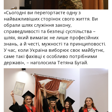
«Сьогодні ви перегортаєте одну з
найважливіших сторінок свого життя. Ви
обрали шлях служіння закону,
справедливості та безпеці суспільства –
шлях, який вимагає не лише професійних
знань, а й честі, мужності та принциповості.
У час, коли Україна виборює своє майбутнє,
саме такі фахівці є особливо потрібними
державі», – наголосила Тетяна Бугай.