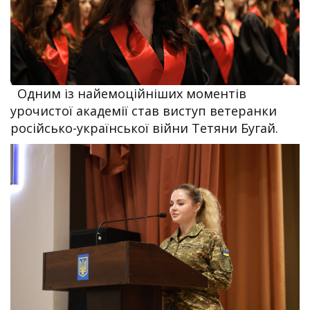
Одним із найемоційніших моментів
урочистої академії став виступ ветеранки
російсько-української війни Тетяни Бугай.