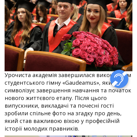
Урочиста академія завершилася виконанням
студентського гімну «Gaudeamus», який
символізує завершення навчання та початок
нового життєвого етапу. Після цього
випускники, викладачі та почесні гості
зробили спільне фото на згадку про день,
який став важливою віхою у професійній
історії молодих правників.