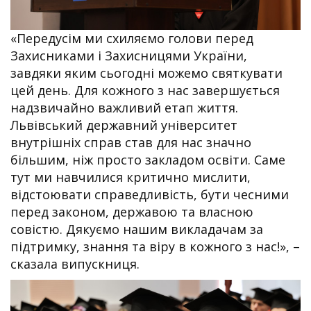
«Передусім ми схиляємо голови перед
Захисниками і Захисницями України,
завдяки яким сьогодні можемо святкувати
цей день. Для кожного з нас завершується
надзвичайно важливий етап життя.
Львівський державний університет
внутрішніх справ став для нас значно
більшим, ніж просто закладом освіти. Саме
тут ми навчилися критично мислити,
відстоювати справедливість, бути чесними
перед законом, державою та власною
совістю. Дякуємо нашим викладачам за
підтримку, знання та віру в кожного з нас!», –
сказала випускниця.