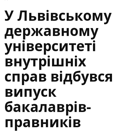
У Львівському
державному
університеті
внутрішніх
справ відбувся
випуск
бакалаврів-
правників