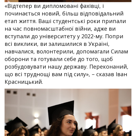
«Відтепер ви дипломовані фахівці, і
починається новий, більш відповідальний
етап життя. Ваші студентські роки припали
на час повномасштабної війни, адже ви
вступали до університету у 2022-му. Попри
всі виклики, ви залишилися в Україні,
навчалися, волонтерили, допомагали Силам
оборони та готували себе до того, щоб
розбудовувати нашу державу. Переконаний,
що всі труднощі вам під силу», – сказав Іван
Красницький.