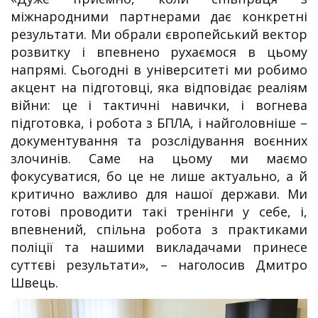
міжнародними партнерами дає конкретні
результати. Ми обрали європейський вектор
розвитку і впевнено рухаємося в цьому
напрямі. Сьогодні в університеті ми робимо
акцент на підготовці, яка відповідає реаліям
війни: це і тактичні навички, і вогнева
підготовка, і робота з БПЛА, і найголовніше –
документування та розслідування воєнних
злочинів. Саме на цьому ми маємо
фокусуватися, бо це не лише актуально, а й
критично важливо для нашої держави. Ми
готові проводити такі тренінги у себе, і,
впевнений, спільна робота з практиками
поліції та нашими викладачами принесе
суттєві результати», – наголосив Дмитро
Швець.