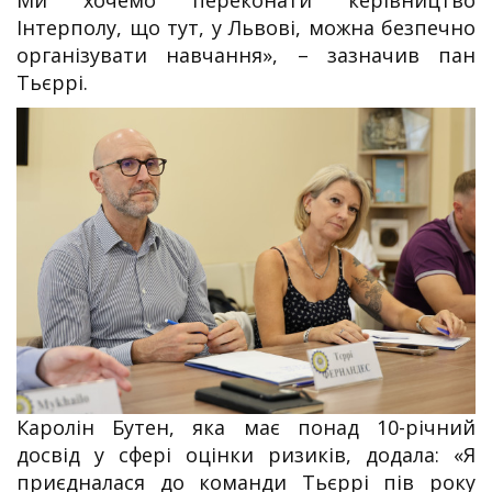
Інтерполу, що тут, у Львові, можна безпечно
організувати навчання», – зазначив пан
Тьєррі.
Каролін Бутен, яка має понад 10-річний
досвід у сфері оцінки ризиків, додала: «Я
приєдналася до команди Тьєррі пів року