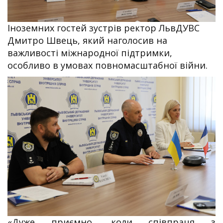
Іноземних гостей зустрів ректор ЛьвДУВС
Дмитро Швець, який наголосив на
важливості міжнародної підтримки,
особливо в умовах повномасштабної війни.
«Дуже приємно, коли співпраця з