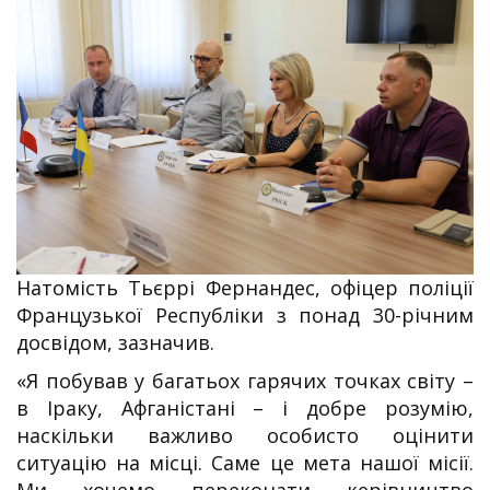
Натомість Тьєррі Фернандес, офіцер поліції
Французької Республіки з понад 30-річним
досвідом, зазначив.
«Я побував у багатьох гарячих точках світу –
в Іраку, Афганістані – і добре розумію,
наскільки важливо особисто оцінити
ситуацію на місці. Саме це мета нашої місії.
Ми хочемо переконати керівництво