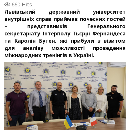
660 Hits
Львівський державний університет
внутрішніх справ приймав почесних гостей
– представників Генерального
секретаріату Інтерполу Тьєррі Фернандеса
та Каролін Бутен, які прибули з візитом
для аналізу можливості проведення
міжнародних тренінгів в Україні.