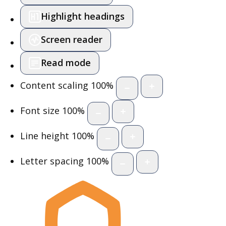
Highlight headings
Screen reader
Read mode
Content scaling
100
%
Font size
100
%
Line height
100
%
Letter spacing
100
%