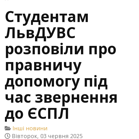
Студентам
ЛьвДУВС
розповіли про
правничу
допомогу під
час звернення
до ЄСПЛ
Інші новини
Вівторок, 03 червня 2025