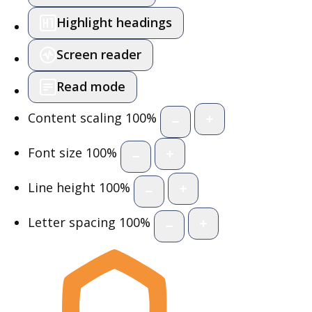
Highlight headings
Screen reader
Read mode
Content scaling
100
%
Font size
100
%
Line height
100
%
Letter spacing
100
%