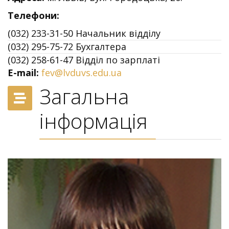
Телефони:
(032) 233-31-50 Начальник відділу
(032) 295-75-72 Бухгалтера
(032) 258-61-47 Відділ по зарплаті
E-mail:
fev@lvduvs.edu.ua
Загальна
інформація