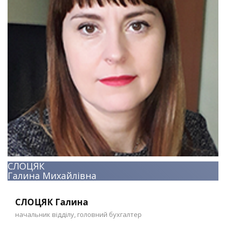
СЛОЦЯК
Галина Михайлівна
СЛОЦЯК Галина
начальник відділу, головний бухгалтер