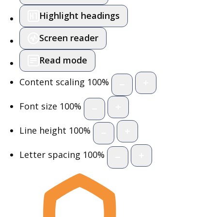
Highlight headings
Screen reader
Read mode
Content scaling
100
%
Font size
100
%
Line height
100
%
Letter spacing
100
%