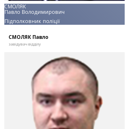
СМОЛЯК
Павло Володимирович
Підполковник поліції
СМОЛЯК Павло
завідувач відділу