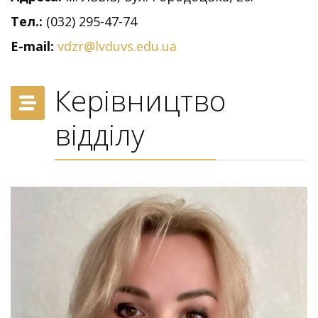
Тел.:
(032) 295-47-74
E-mail:
vdzr@lvduvs.edu.ua
Керівництво
відділу