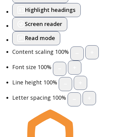
Highlight headings
Screen reader
Read mode
Content scaling
100
%
Font size
100
%
Line height
100
%
Letter spacing
100
%