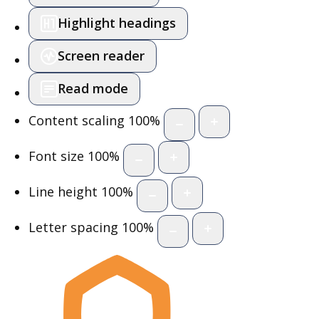
Highlight headings
Screen reader
Read mode
Content scaling
100
%
Font size
100
%
Line height
100
%
Letter spacing
100
%