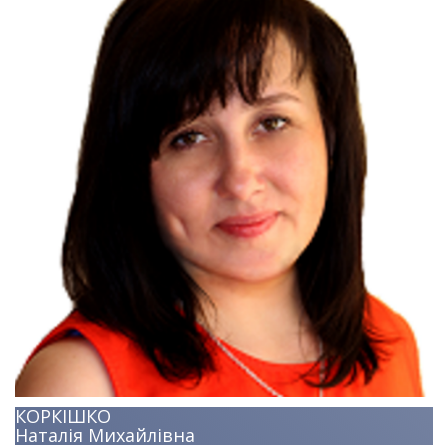
КОРКІШКО
Наталія Михайлівна