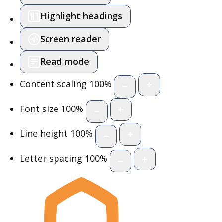
Highlight headings
Screen reader
Read mode
Content scaling
100
%
Font size
100
%
Line height
100
%
Letter spacing
100
%