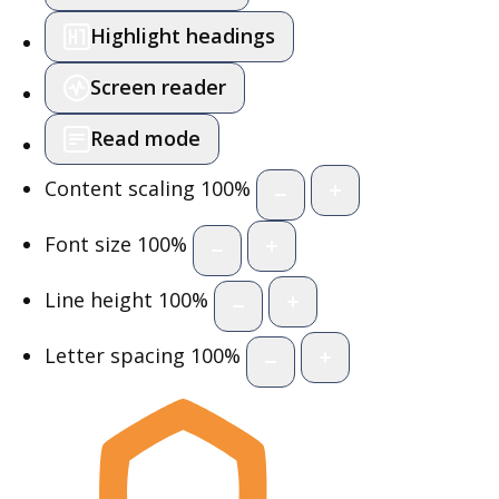
Highlight headings
Screen reader
Read mode
Content scaling
100
%
Font size
100
%
Line height
100
%
Letter spacing
100
%