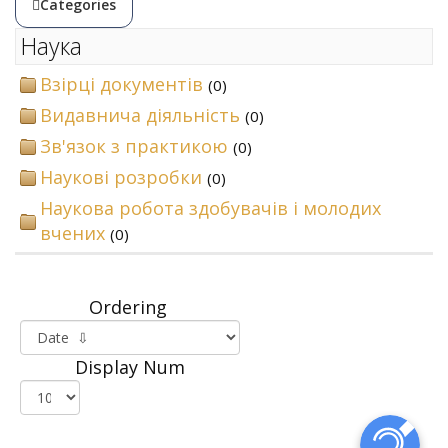
Categories
Наука
Взірці документів
(0)
Видавнича діяльність
(0)
Зв'язок з практикою
(0)
Наукові розробки
(0)
Наукова робота здобувачів і молодих
вчених
(0)
Ordering
Display Num