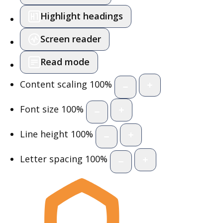
Highlight headings
Screen reader
Read mode
Content scaling
100
%
Font size
100
%
Line height
100
%
Letter spacing
100
%