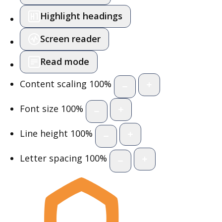
Highlight headings
Screen reader
Read mode
Content scaling
100
%
Font size
100
%
Line height
100
%
Letter spacing
100
%