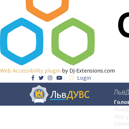
Web Accessibility plugin
by DJ-Extensions.com
Login
Льв
Голо
ЛьвД
Про у
Загал